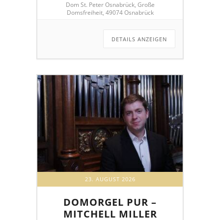
Dom St. Peter Osnabrück, Große
Domsfreiheit, 49074 Osnabrück
DETAILS ANZEIGEN
23. AUGUST 2026
DOMORGEL PUR –
MITCHELL MILLER