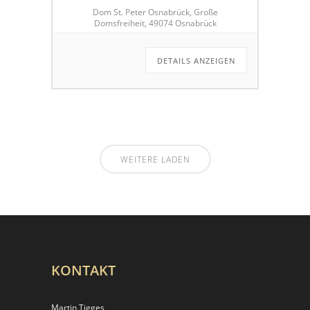
Dom St. Peter Osnabrück, Große
Domsfreiheit, 49074 Osnabrück
DETAILS ANZEIGEN
WEITERE LADEN
KONTAKT
Martin Tigges