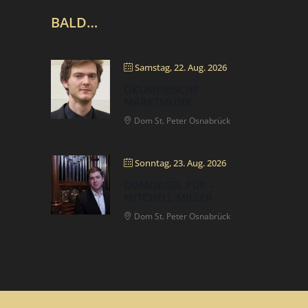
BALD…
Samstag, 22. Aug. 2026
ÖKUMENISCHE
MARKTMUSIK
Dom St. Peter Osnabrück
Sonntag, 23. Aug. 2026
DOMORGEL PUR –
MITCHELL MILLER
Dom St. Peter Osnabrück