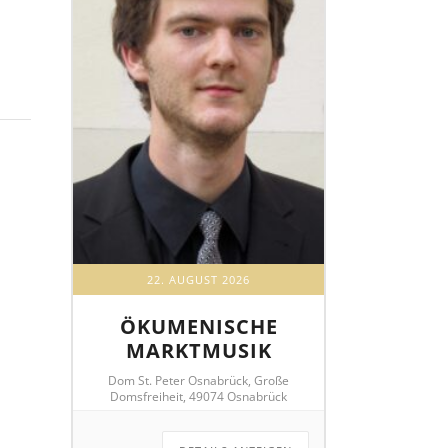
22. AUGUST 2026
ÖKUMENISCHE
MARKTMUSIK
Dom St. Peter Osnabrück, Große
Domsfreiheit, 49074 Osnabrück