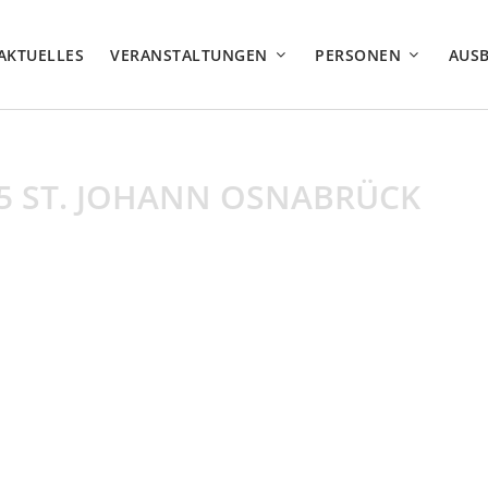
AKTUELLES
VERANSTALTUNGEN
PERSONEN
AUS
5 ST. JOHANN OSNABRÜCK