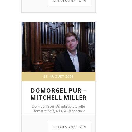
DETAILS ANZEIGEN
23. AUGUST 2026
DOMORGEL PUR –
MITCHELL MILLER
Dom St. Peter Osnabrück, Große
Domsfreiheit, 49074 Osnabrück
DETAILS ANZEIGEN