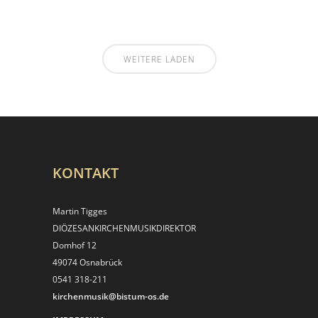
WEITERE LADEN
KONTAKT
Martin Tigges
DIÖZESANKIRCHEN­MUSIKDIREKTOR
Domhof 12
49074 Osnabrück
0541 318-211
kirchenmusik@bistum-os.de