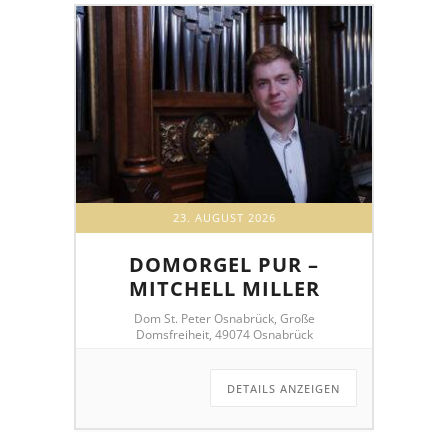
23. AUGUST 2026
DOMORGEL PUR –
MITCHELL MILLER
Dom St. Peter Osnabrück, Große
Domsfreiheit, 49074 Osnabrück
DETAILS ANZEIGEN