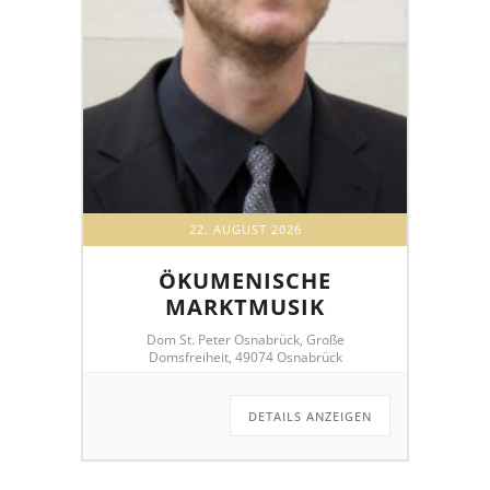
22. AUGUST 2026
ÖKUMENISCHE
MARKTMUSIK
Dom St. Peter Osnabrück, Große
Domsfreiheit, 49074 Osnabrück
DETAILS ANZEIGEN