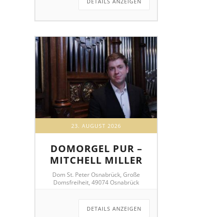
DETAILS ANZEIGEN
23. AUGUST 2026
DOMORGEL PUR –
MITCHELL MILLER
Dom St. Peter Osnabrück, Große
Domsfreiheit, 49074 Osnabrück
DETAILS ANZEIGEN