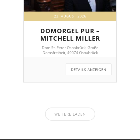
23. AUGUST 2026
DOMORGEL PUR –
MITCHELL MILLER
Dom St. Peter Osnabrück, Große
Domsfreiheit, 49074 Osnabrück
DETAILS ANZEIGEN
WEITERE LADEN