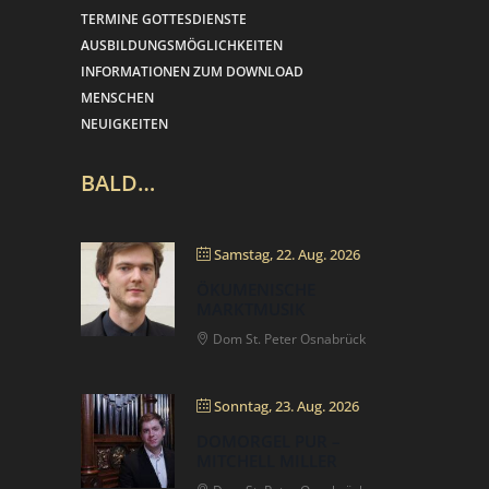
TERMINE GOTTESDIENSTE
AUSBILDUNGSMÖGLICHKEITEN
INFORMATIONEN ZUM DOWNLOAD
MENSCHEN
NEUIGKEITEN
BALD…
Samstag, 22. Aug. 2026
ÖKUMENISCHE
MARKTMUSIK
Dom St. Peter Osnabrück
Sonntag, 23. Aug. 2026
DOMORGEL PUR –
MITCHELL MILLER