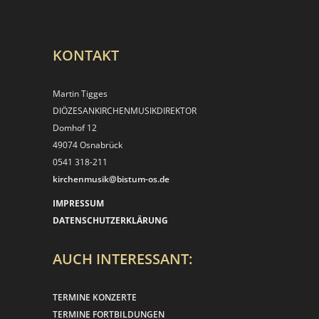
KONTAKT
Martin Tigges
DIÖZESANKIRCHEN­MUSIKDIREKTOR
Domhof 12
49074 Osnabrück
0541 318-211
kirchenmusik@bistum-os.de
IMPRESSUM
DATENSCHUTZERKLÄRUNG
AUCH INTERESSANT:
TERMINE KONZERTE
TERMINE FORTBILDUNGEN