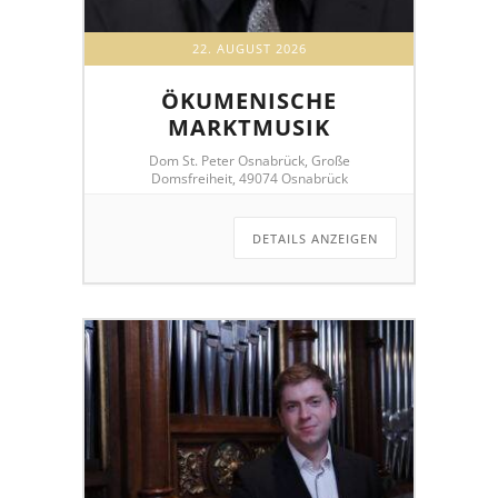
22. AUGUST 2026
ÖKUMENISCHE
MARKTMUSIK
Dom St. Peter Osnabrück, Große
Domsfreiheit, 49074 Osnabrück
DETAILS ANZEIGEN