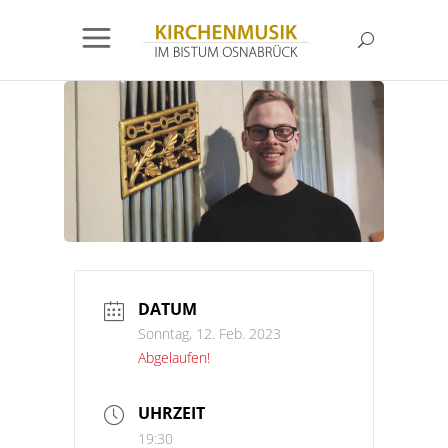
DATUM
Sonntag, 12. Feb. 2023
Abgelaufen!
UHRZEIT
19:30