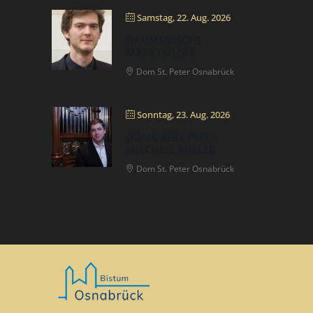
Samstag, 22. Aug. 2026
ÖKUMENISCHE
MARKTMUSIK
Dom St. Peter Osnabrück
Sonntag, 23. Aug. 2026
DOMORGEL PUR –
MITCHELL MILLER
Dom St. Peter Osnabrück