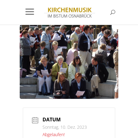
DATUM
Sonntag, 10. Dez. 2023
Abgelaufen!