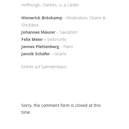
Hoffnungs-, Dankes- u. a. Lieder.
Hinnerick Bröskamp
– Moderation, Gitarre &
Shrutibox
Johannes Mäurer
– Saxophon
Felix Meier –
Violoncello
Jannes Plettenberg
– Piano
Jannik Schäfer
– Gitarre
Eintritt auf Spendenbasis
Sorry, the comment form is closed at this
time.