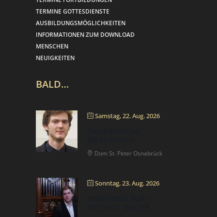
TERMINE GOTTESDIENSTE
AUSBILDUNGSMÖGLICHKEITEN
INFORMATIONEN ZUM DOWNLOAD
MENSCHEN
NEUIGKEITEN
BALD…
Samstag, 22. Aug. 2026
ÖKUMENISCHE
MARKTMUSIK
Dom St. Peter Osnabrück
Sonntag, 23. Aug. 2026
DOMORGEL PUR –
MITCHELL MILLER