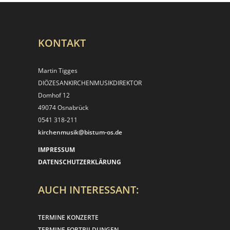
KONTAKT
Martin Tigges
DIÖZESANKIRCHEN­MUSIKDIREKTOR
Domhof 12
49074 Osnabrück
0541 318-211
kirchenmusik@bistum-os.de
IMPRESSUM
DATENSCHUTZERKLÄRUNG
AUCH INTERESSANT:
TERMINE KONZERTE
TERMINE FORTBILDUNGEN