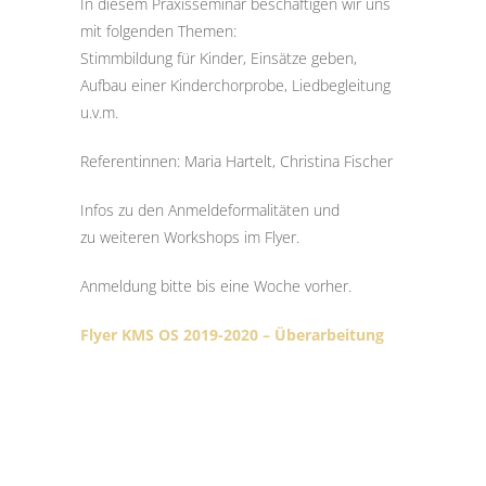
In diesem Praxisseminar beschäftigen wir uns
mit folgenden Themen:
Stimmbildung für Kinder, Einsätze geben,
Aufbau einer Kinderchorprobe, Liedbegleitung
u.v.m.
Referentinnen: Maria Hartelt, Christina Fischer
Infos zu den Anmeldeformalitäten und
zu weiteren Workshops im Flyer.
Anmeldung bitte bis eine Woche vorher.
Flyer KMS OS 2019-2020 – Überarbeitung