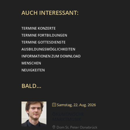
AUCH INTERESSANT:
TERMINE KONZERTE
TERMINE FORTBILDUNGEN
TERMINE GOTTESDIENSTE
AUSBILDUNGSMÖGLICHKEITEN
INFORMATIONEN ZUM DOWNLOAD
MENSCHEN
NEUIGKEITEN
BALD…
Samstag, 22. Aug. 2026
ÖKUMENISCHE
MARKTMUSIK
Dom St. Peter Osnabrück