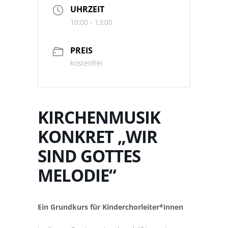
UHRZEIT
10:00 - 13:00
PREIS
kostenfrei
KIRCHENMUSIK
KONKRET „WIR
SIND GOTTES
MELODIE“
Ein Grundkurs für Kinderchorleiter*innen