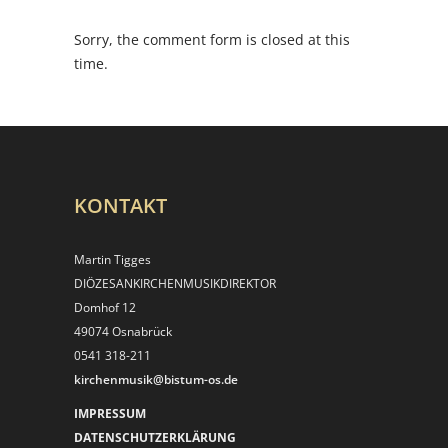
Sorry, the comment form is closed at this
time.
KONTAKT
Martin Tigges
DIÖZESANKIRCHEN­MUSIKDIREKTOR
Domhof 12
49074 Osnabrück
0541 318-211
kirchenmusik@bistum-os.de
IMPRESSUM
DATENSCHUTZERKLÄRUNG