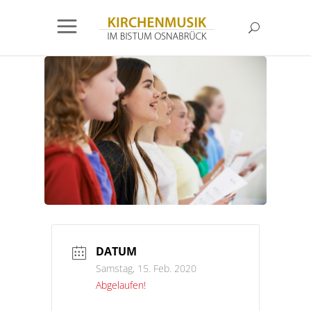
DATUM
Samstag, 15. Feb. 2020
Abgelaufen!