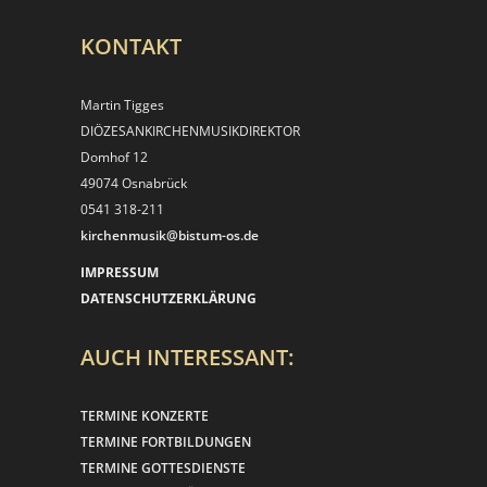
KONTAKT
Martin Tigges
DIÖZESANKIRCHEN­MUSIKDIREKTOR
Domhof 12
49074 Osnabrück
0541 318-211
kirchenmusik@bistum-os.de
IMPRESSUM
DATENSCHUTZERKLÄRUNG
AUCH INTERESSANT:
TERMINE KONZERTE
TERMINE FORTBILDUNGEN
TERMINE GOTTESDIENSTE