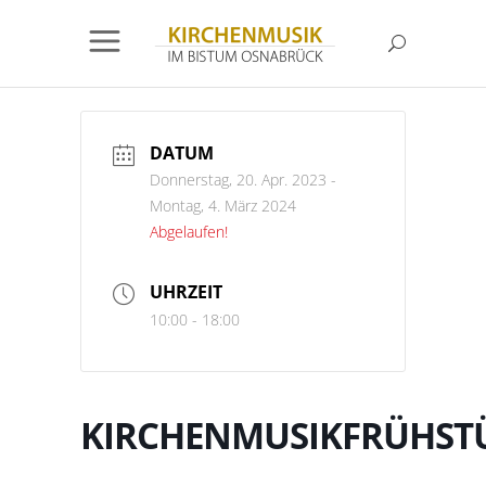
DATUM
Donnerstag, 20. Apr. 2023
-
Montag, 4. März 2024
Abgelaufen!
UHRZEIT
10:00 - 18:00
KIRCHENMUSIKFRÜHST