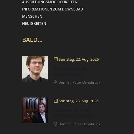
AUSBILDUNGSMÖGLICHKEITEN
INFORMATIONEN ZUM DOWNLOAD
MENSCHEN
NEUIGKEITEN
BALD…
Samstag, 22. Aug. 2026
ÖKUMENISCHE
MARKTMUSIK
Dom St. Peter Osnabrück
Sonntag, 23. Aug. 2026
DOMORGEL PUR –
MITCHELL MILLER
Dom St. Peter Osnabrück