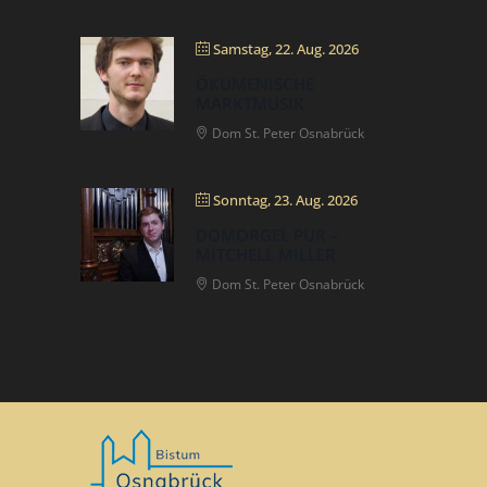
Samstag, 22. Aug. 2026
ÖKUMENISCHE
MARKTMUSIK
Dom St. Peter Osnabrück
Sonntag, 23. Aug. 2026
DOMORGEL PUR –
MITCHELL MILLER
Dom St. Peter Osnabrück