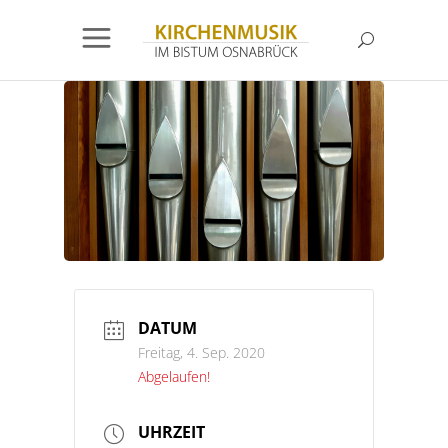
DATUM
Freitag, 4. Sep. 2020
Abgelaufen!
UHRZEIT