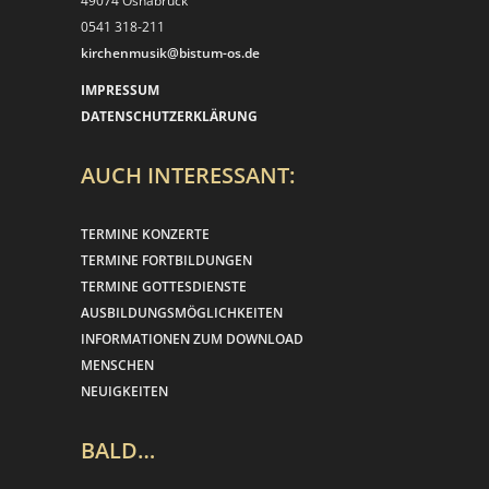
49074 Osnabrück
0541 318-211
kirchenmusik@bistum-os.de
IMPRESSUM
DATENSCHUTZERKLÄRUNG
AUCH INTERESSANT:
TERMINE KONZERTE
TERMINE FORTBILDUNGEN
TERMINE GOTTESDIENSTE
AUSBILDUNGSMÖGLICHKEITEN
INFORMATIONEN ZUM DOWNLOAD
MENSCHEN
NEUIGKEITEN
BALD…