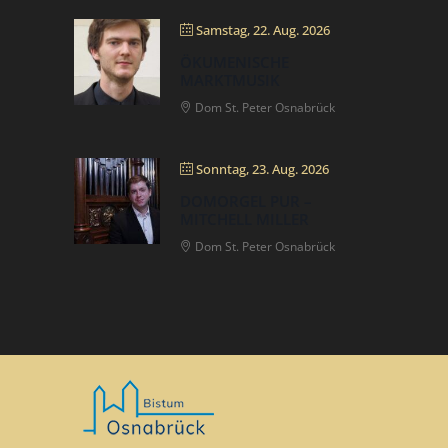
Samstag, 22. Aug. 2026
ÖKUMENISCHE
MARKTMUSIK
Dom St. Peter Osnabrück
Sonntag, 23. Aug. 2026
DOMORGEL PUR –
MITCHELL MILLER
Dom St. Peter Osnabrück