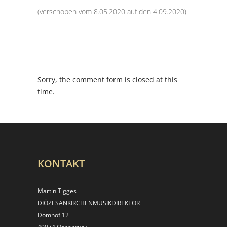
(verschoben vom 8.05.2020 auf den 4.09.2020)
Sorry, the comment form is closed at this
time.
KONTAKT
Martin Tigges
DIÖZESANKIRCHEN­MUSIKDIREKTOR
Domhof 12