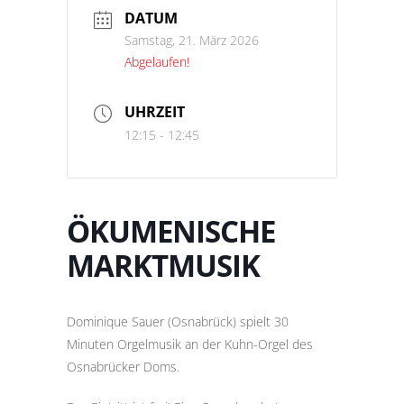
DATUM
Samstag, 21. März 2026
Abgelaufen!
UHRZEIT
12:15 - 12:45
ÖKUMENISCHE
MARKTMUSIK
Dominique Sauer (Osnabrück) spielt 30
Minuten Orgelmusik an der Kuhn-Orgel des
Osnabrücker Doms.