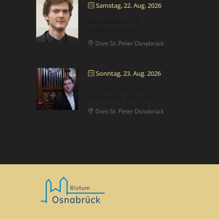
Samstag, 22. Aug. 2026
ÖKUMENISCHE
MARKTMUSIK
Dom St. Peter Osnabrück
Sonntag, 23. Aug. 2026
DOMORGEL PUR –
MITCHELL MILLER
Dom St. Peter Osnabrück