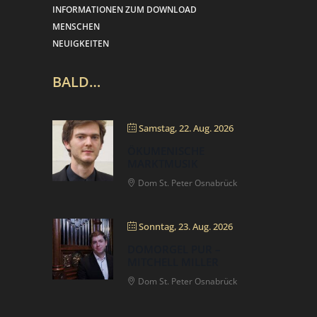
INFORMATIONEN ZUM DOWNLOAD
MENSCHEN
NEUIGKEITEN
BALD…
Samstag, 22. Aug. 2026
ÖKUMENISCHE
MARKTMUSIK
Dom St. Peter Osnabrück
Sonntag, 23. Aug. 2026
DOMORGEL PUR –
MITCHELL MILLER
Dom St. Peter Osnabrück