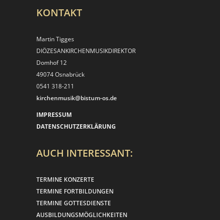
KONTAKT
Martin Tigges
DIÖZESANKIRCHEN­MUSIKDIREKTOR
Domhof 12
49074 Osnabrück
0541 318-211
kirchenmusik@bistum-os.de
IMPRESSUM
DATENSCHUTZERKLÄRUNG
AUCH INTERESSANT:
TERMINE KONZERTE
TERMINE FORTBILDUNGEN
TERMINE GOTTESDIENSTE
AUSBILDUNGSMÖGLICHKEITEN