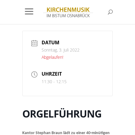
DATUM
Sonntag, 3. Juli 2022
Abgelaufen!
UHRZEIT
11:30 - 12:15
ORGELFÜHRUNG
Kantor Stephan Braun lädt zu einer 40-minütigen