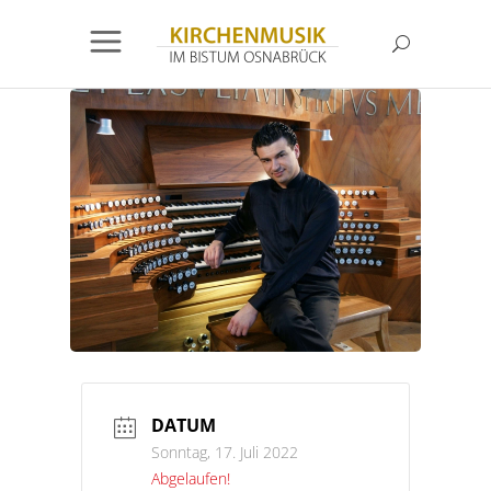
DATUM
Sonntag, 17. Juli 2022
Abgelaufen!