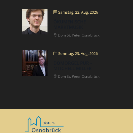
Samstag, 22. Aug. 2026
ÖKUMENISCHE
MARKTMUSIK
Dom St. Peter Osnabrück
Sonntag, 23. Aug. 2026
DOMORGEL PUR –
MITCHELL MILLER
Dom St. Peter Osnabrück