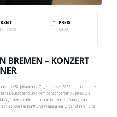
RZEIT
PREIS
€9,00
15 - 20:30
N BREMEN – KONZERT
TNER
psteikirche St. Johann der Orgelsommer 2025 statt und bietet
s ganz Deutschland und dem benachbarten Ausland. Die
 Klangfarben zu hören sein, die Konzerteinführung eine
terschiedliche Herkunft und Prägung der Organistinnen und