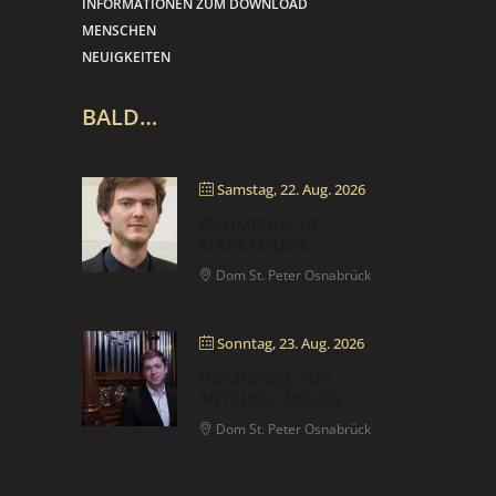
INFORMATIONEN ZUM DOWNLOAD
MENSCHEN
NEUIGKEITEN
BALD…
Samstag, 22. Aug. 2026
ÖKUMENISCHE
MARKTMUSIK
Dom St. Peter Osnabrück
Sonntag, 23. Aug. 2026
DOMORGEL PUR –
MITCHELL MILLER
Dom St. Peter Osnabrück