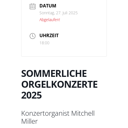
DATUM
Sonntag, 27. Juli 2025
Abgelaufen!
UHRZEIT
18:00
SOMMERLICHE
ORGELKONZERTE
2025
Konzertorganist Mitchell
Miller