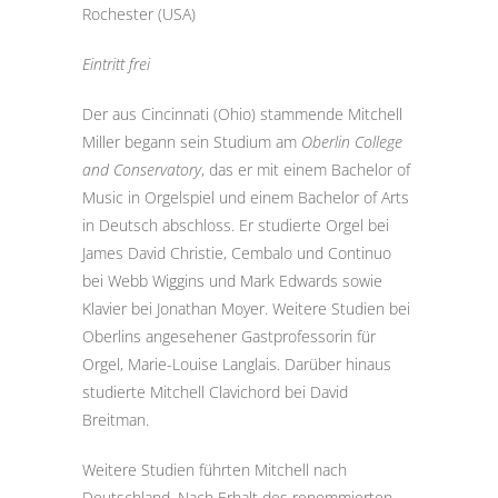
Rochester (USA)
Eintritt frei
Der aus Cincinnati (Ohio) stammende Mitchell
Miller begann sein Studium am
Oberlin College
and Conservatory
, das er mit einem Bachelor of
Music in Orgelspiel und einem Bachelor of Arts
in Deutsch abschloss. Er studierte Orgel bei
James David Christie, Cembalo und Continuo
bei Webb Wiggins und Mark Edwards sowie
Klavier bei Jonathan Moyer. Weitere Studien bei
Oberlins angesehener Gastprofessorin für
Orgel, Marie-Louise Langlais. Darüber hinaus
studierte Mitchell Clavichord bei David
Breitman.
Weitere Studien führten Mitchell nach
Deutschland. Nach Erhalt des renommierten