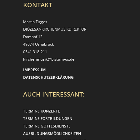
KONTAKT
Martin Tigges
DIÖZESANKIRCHEN­MUSIKDIREKTOR
Domhof 12
49074 Osnabrück
0541 318-211
kirchenmusik@bistum-os.de
IMPRESSUM
DATENSCHUTZERKLÄRUNG
AUCH INTERESSANT:
TERMINE KONZERTE
TERMINE FORTBILDUNGEN
TERMINE GOTTESDIENSTE
AUSBILDUNGSMÖGLICHKEITEN