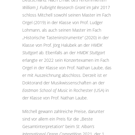
William J. Fulbright Research Grant
im Jahr 2017
schloss Mitchell sowohl seinen Master im Fach
Orgel (2019) in der Klasse von Prof. Ludger
Lohmann, als auch seinen Master im Fach
„Historische Tasteninstrumente“ (2020) in der
Klasse von Prof. Jörg Halubek an der
HMDK
Stuttgart
ab. Ebenfalls an der
HMDK Stuttgart
erlangte er 2022 sein Konzertexamen im Fach
Orgel in der Klasse von Prof. Nathan Laube, das
er mit Auszeichnung abschloss. Derzeit ist er
Doktorand der Musikwissenschaften an der
Eastman School of Music
in Rochester (USA) in
der Klasse von Prof. Nathan Laube.
Mitchell gewann zahlreiche Preise, darunter
sind vor allem ein Preis für die „Beste
Gesamtinterpretation“ beim
St. Alban‘s
International Organ Competition
2021, der 1.