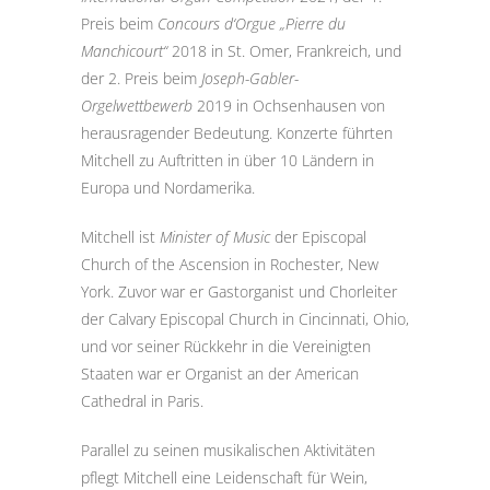
Preis beim
Concours d‘Orgue „Pierre du
Manchicourt“
2018 in St. Omer, Frankreich, und
der 2. Preis beim
Joseph-Gabler-
Orgelwettbewerb
2019 in Ochsenhausen von
herausragender Bedeutung. Konzerte führten
Mitchell zu Auftritten in über 10 Ländern in
Europa und Nordamerika.
Mitchell ist
Minister of Music
der Episcopal
Church of the Ascension in Rochester, New
York. Zuvor war er Gastorganist und Chorleiter
der Calvary Episcopal Church in Cincinnati, Ohio,
und vor seiner Rückkehr in die Vereinigten
Staaten war er Organist an der American
Cathedral in Paris.
Parallel zu seinen musikalischen Aktivitäten
pflegt Mitchell eine Leidenschaft für Wein,