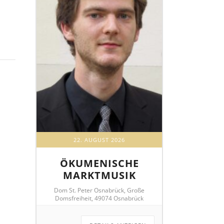
22. AUGUST 2026
ÖKUMENISCHE
MARKTMUSIK
Dom St. Peter Osnabrück, Große
Domsfreiheit, 49074 Osnabrück