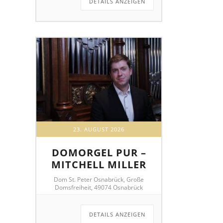
DETAILS ANZEIGEN
23. AUGUST 2026
DOMORGEL PUR –
MITCHELL MILLER
Dom St. Peter Osnabrück, Große
Domsfreiheit, 49074 Osnabrück
DETAILS ANZEIGEN