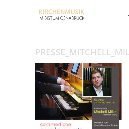
PRESSE_MITCHELL_MI