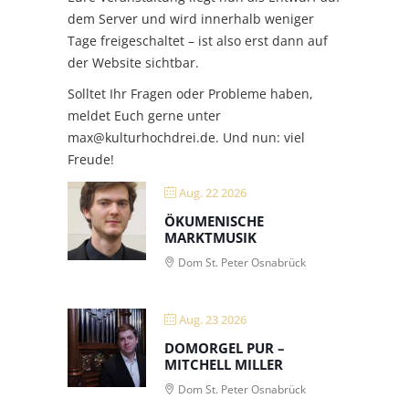
dem Server und wird innerhalb weniger
Tage freigeschaltet – ist also erst dann auf
der Website sichtbar.
Solltet Ihr Fragen oder Probleme haben,
meldet Euch gerne unter
max@kulturhochdrei.de
. Und nun: viel
Freude!
Aug. 22 2026
ÖKUMENISCHE
MARKTMUSIK
Dom St. Peter Osnabrück
Aug. 23 2026
DOMORGEL PUR –
MITCHELL MILLER
Dom St. Peter Osnabrück