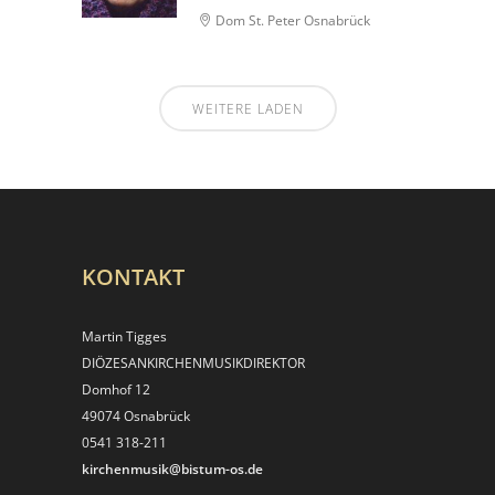
Dom St. Peter Osnabrück
WEITERE LADEN
KONTAKT
Martin Tigges
DIÖZESANKIRCHEN­MUSIKDIREKTOR
Domhof 12
49074 Osnabrück
0541 318-211
kirchenmusik@bistum-os.de