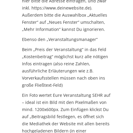
hier bitte die Adresse eintragen, und zwar
inkl. https://www.deinewebsite.de).
Außerdem bitte die Auswahlbox „Aktuelles
Fenster“ auf „Neues Fenster“ umschalten,
„Mehr Information“ kannst Du ignorieren.
Ebenso den „Veranstaltungsmanager“
Beim „Preis der Veranstaltung“ in das Feld
„Kostenbeitrag“ möglichst kurz alle nötigen
Infos eintragen (also reine Zahlen,
ausführliche Erläuterungen wie z.B.
Vorverkaufsstellen müssen nach oben ins
große Fließtext-Feld)
Ein Foto wertet Eure Veranstaltung SEHR auf
– ideal ist ein Bild mit den Pixelmaßen von
mind. 1200x600px. Zum Einfügen klickst Du
auf „Beitragsbild festlegen, es öffnet sich
die Mediathek der Website mit allen bereits
hochgeladenen Bildern (in einer