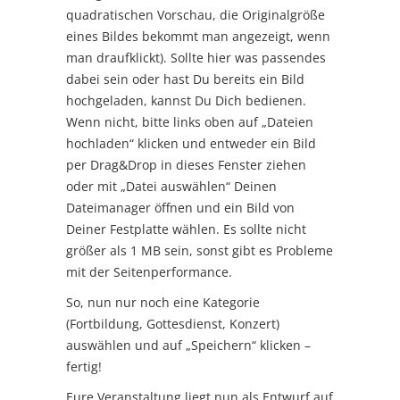
quadratischen Vorschau, die Originalgröße
eines Bildes bekommt man angezeigt, wenn
man draufklickt). Sollte hier was passendes
dabei sein oder hast Du bereits ein Bild
hochgeladen, kannst Du Dich bedienen.
Wenn nicht, bitte links oben auf „Dateien
hochladen“ klicken und entweder ein Bild
per Drag&Drop in dieses Fenster ziehen
oder mit „Datei auswählen“ Deinen
Dateimanager öffnen und ein Bild von
Deiner Festplatte wählen. Es sollte nicht
größer als 1 MB sein, sonst gibt es Probleme
mit der Seitenperformance.
So, nun nur noch eine Kategorie
(Fortbildung, Gottesdienst, Konzert)
auswählen und auf „Speichern“ klicken –
fertig!
Eure Veranstaltung liegt nun als Entwurf auf