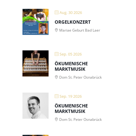
Aug. 30 2026
ORGELKONZERT
Mariae Geburt Bad Laer
Sep. 05 2026
ÖKUMENISCHE
MARKTMUSIK
Dom St. Peter Osnabrück
Sep. 19 2026
ÖKUMENISCHE
MARKTMUSIK
Dom St. Peter Osnabrück