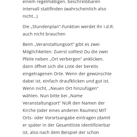
einem regelmäßigen, beschreibbaren
Intervall stattfinden (wahrscheinlich also
nicht…)
Die „Stundenplan“-Funktion werdet Ihr i.d.R.
auch nicht brauchen
Beim „Veranstaltungsort“ gibt es zwei
Möglichkeiten: Zuerst solltest Du die zwei
Pfeile neben „Ort verbergen“ anklicken,
dann öffnet sich die Liste der bereits
eingetragenen Orte. Wenn der gewünschte
dabei ist, einfach draufklicken und gut ist.
Wenn nicht, „Neuen Ort hinzufügen“
wählen. Nun bitte bei „Name
Veranstaltungsort“ NUR den Namen der
Kirche (oder eines anderen Raumes) MIT
Orts- oder Vorortsangabe eintragen (damit
er später in der Gesamtliste identifizierbar
ist, also nach dem Beispiel der schon