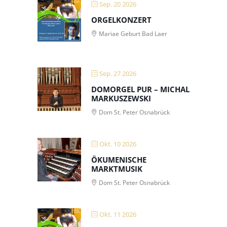
Sep. 20 2026
ORGELKONZERT
Mariae Geburt Bad Laer
Sep. 27 2026
DOMORGEL PUR – MICHAL
MARKUSZEWSKI
Dom St. Peter Osnabrück
Okt. 10 2026
ÖKUMENISCHE
MARKTMUSIK
Dom St. Peter Osnabrück
Okt. 11 2026