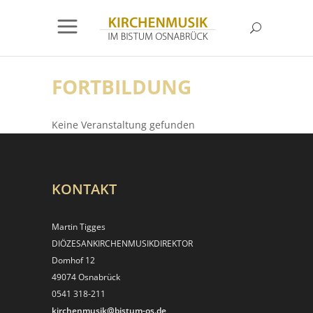
FORTBILDUNG
Keine Veranstaltung gefunden
KONTAKT
Martin Tigges
DIÖZESANKIRCHEN­MUSIKDIREKTOR
Domhof 12
49074 Osnabrück
0541 318-211
kirchenmusik@bistum-os.de