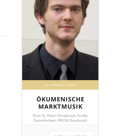
22. AUGUST 2026
ÖKUMENISCHE
MARKTMUSIK
Dom St. Peter Osnabrück, Große
Domsfreiheit, 49074 Osnabrück