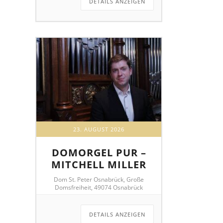
DETAILS ANZEIGEN
23. AUGUST 2026
DOMORGEL PUR –
MITCHELL MILLER
Dom St. Peter Osnabrück, Große
Domsfreiheit, 49074 Osnabrück
DETAILS ANZEIGEN