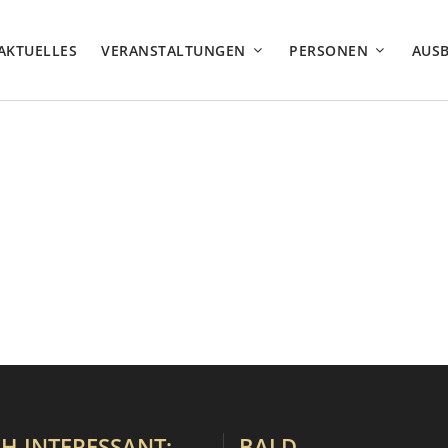
AKTUELLES
VERANSTALTUNGEN
PERSONEN
AUS
H INTERESSANT:
BALD…