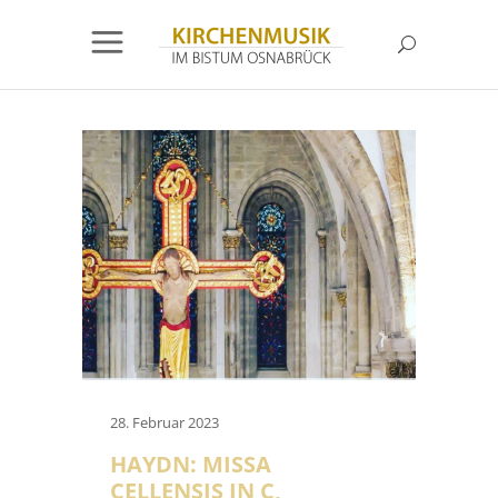
28. Februar 2023
HAYDN: MISSA
CELLENSIS IN C,