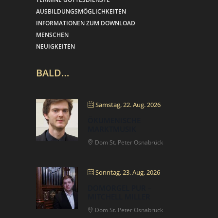
AUSBILDUNGSMÖGLICHKEITEN
INFORMATIONEN ZUM DOWNLOAD
MENSCHEN
NEUIGKEITEN
BALD…
Samstag, 22. Aug. 2026
ÖKUMENISCHE
MARKTMUSIK
Dom St. Peter Osnabrück
Sonntag, 23. Aug. 2026
DOMORGEL PUR –
MITCHELL MILLER
Dom St. Peter Osnabrück