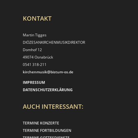
KONTAKT
Martin Tigges
DIÖZESANKIRCHEN­MUSIKDIREKTOR
Domhof 12
49074 Osnabrück
0541 318-211
kirchenmusik@bistum-os.de
IMPRESSUM
DATENSCHUTZERKLÄRUNG
AUCH INTERESSANT:
TERMINE KONZERTE
TERMINE FORTBILDUNGEN
TERMINE GOTTESDIENSTE