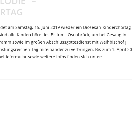
LODIE“ –
ORTAG
ndet am Samstag, 15. Juni 2019 wieder ein Diözesan-Kinderchortag 
ind alle Kinderchöre des Bistums Osnabrück, um bei Gesang in
mm sowie im großen Abschlussgottesdienst mit Weihbischof J.
lungsreichen Tag miteinander zu verbringen. Bis zum 1. April 2
eldeformular sowie weitere Infos finden sich unter: