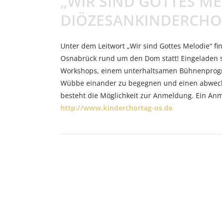
„WIR SIND GOTTES ME
DIÖZESANKINDERCH
Unter dem Leitwort „Wir sind Gottes Melodie“ fi
Osnabrück rund um den Dom statt! Eingeladen s
Workshops, einem unterhaltsamen Bühnenprogra
Wübbe einander zu begegnen und einen abwechs
besteht die Möglichkeit zur Anmeldung. Ein Anm
http://www.kinderchortag-os.de