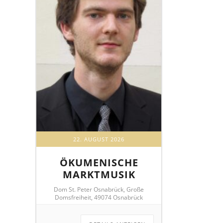
22. AUGUST 2026
ÖKUMENISCHE
MARKTMUSIK
Dom St. Peter Osnabrück, Große
Domsfreiheit, 49074 Osnabrück