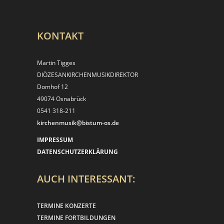
KONTAKT
Martin Tigges
DIÖZESANKIRCHEN­MUSIKDIREKTOR
Domhof 12
49074 Osnabrück
0541 318-211
kirchenmusik@bistum-os.de
IMPRESSUM
DATENSCHUTZERKLÄRUNG
AUCH INTERESSANT:
TERMINE KONZERTE
TERMINE FORTBILDUNGEN