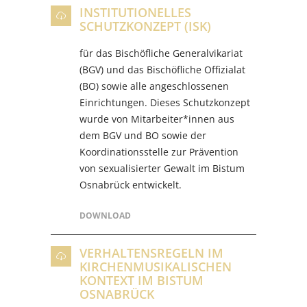
INSTITUTIONELLES
SCHUTZKONZEPT (ISK)
für das Bischöfliche Generalvikariat
(BGV) und das Bischöfliche Offizialat
(BO) sowie alle angeschlossenen
Einrichtungen. Dieses Schutzkonzept
wurde von Mitarbeiter*innen aus
dem BGV und BO sowie der
Koordinationsstelle zur Prävention
von sexualisierter Gewalt im Bistum
Osnabrück entwickelt.
DOWNLOAD
VERHALTENSREGELN IM
KIRCHENMUSIKALISCHEN
KONTEXT IM BISTUM
OSNABRÜCK